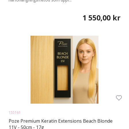
1 550,00 kr
155161
Poze Premium Keratin Extensions Beach Blonde
11V - 50cm - 17g