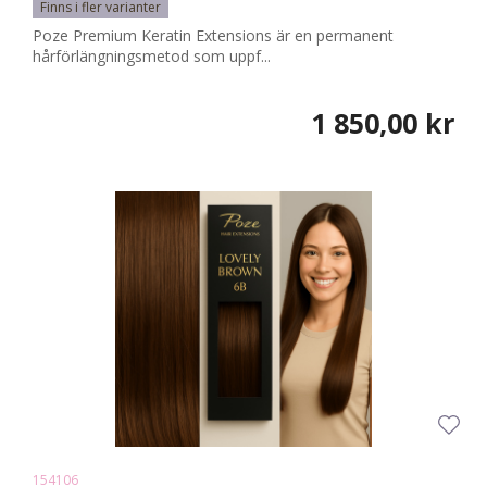
Finns i fler varianter
Poze Premium Keratin Extensions är en permanent
hårförlängningsmetod som uppf...
1 850,00 kr
154106