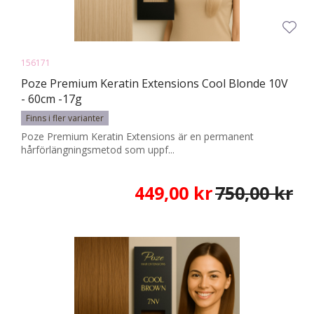
156171
Poze Premium Keratin Extensions Cool Blonde 10V
- 60cm -17g
Finns i fler varianter
Poze Premium Keratin Extensions är en permanent
hårförlängningsmetod som uppf...
449,00 kr
750,00 kr