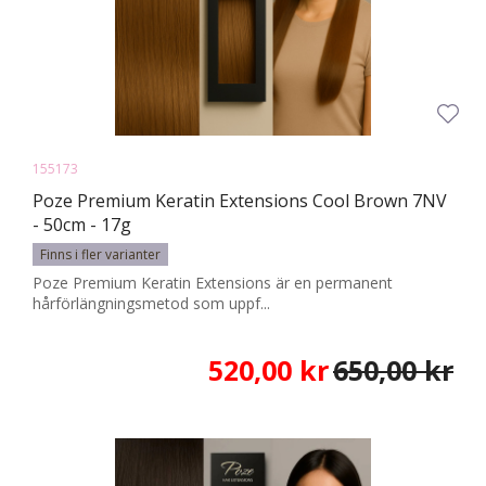
155173
Poze Premium Keratin Extensions Cool Brown 7NV
- 50cm - 17g
Finns i fler varianter
Poze Premium Keratin Extensions är en permanent
hårförlängningsmetod som uppf...
520,00 kr
650,00 kr