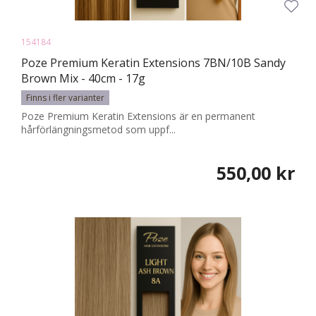
154184
Poze Premium Keratin Extensions 7BN/10B Sandy
Brown Mix - 40cm - 17g
Finns i fler varianter
Poze Premium Keratin Extensions är en permanent
hårförlängningsmetod som uppf...
550,00 kr