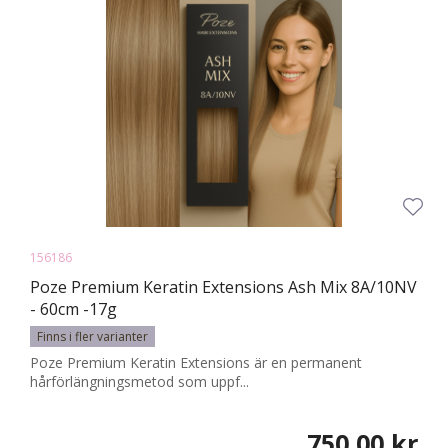
156186
Poze Premium Keratin Extensions Ash Mix 8A/10NV
- 60cm -17g
Finns i fler varianter
Poze Premium Keratin Extensions är en permanent
hårförlängningsmetod som uppf...
750,00 kr