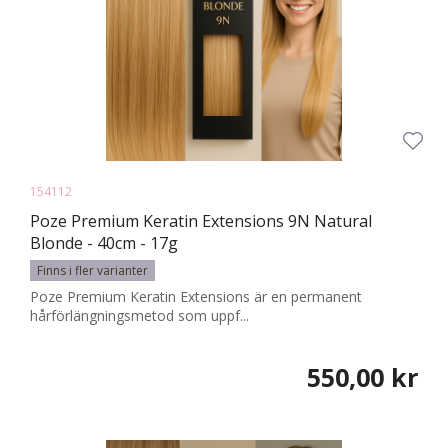
154112
Poze Premium Keratin Extensions 9N Natural
Blonde - 40cm - 17g
Finns i fler varianter
Poze Premium Keratin Extensions är en permanent
hårförlängningsmetod som uppf...
550,00 kr