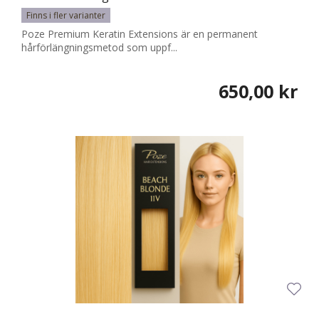
Finns i fler varianter
Poze Premium Keratin Extensions är en permanent
hårförlängningsmetod som uppf...
650,00 kr