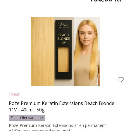
154061
Poze Premium Keratin Extensions Beach Blonde
11V - 40cm - 50g
Finns i fler varianter
Poze Premium Keratin Extensions är en permanent
hårförlängningsmetod som uppf...