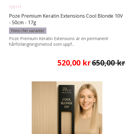
155171
Poze Premium Keratin Extensions Cool Blonde 10V
- 50cm - 17g
Finns i fler varianter
Poze Premium Keratin Extensions är en permanent
hårförlängningsmetod som uppf...
520,00 kr
650,00 kr