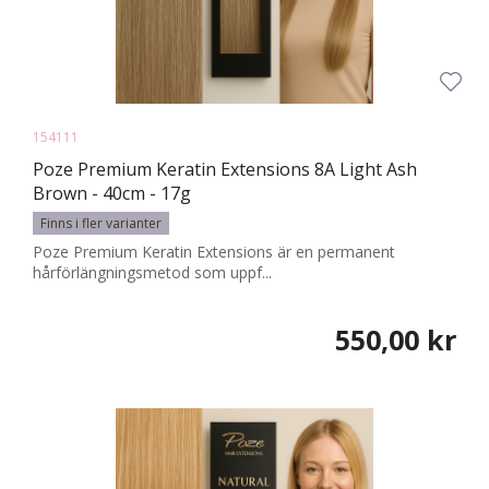
154111
Poze Premium Keratin Extensions 8A Light Ash
Brown - 40cm - 17g
Finns i fler varianter
Poze Premium Keratin Extensions är en permanent
hårförlängningsmetod som uppf...
550,00 kr