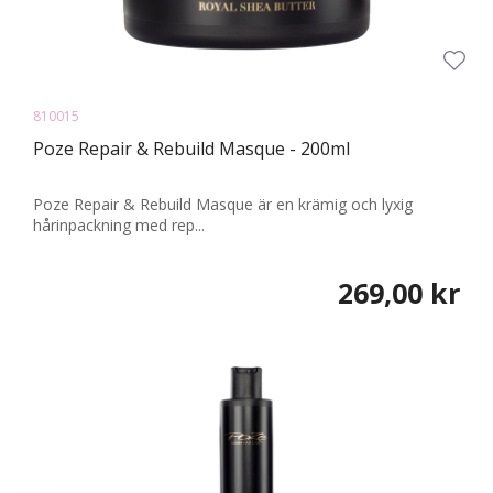
810015
Poze Repair & Rebuild Masque - 200ml
Poze Repair & Rebuild Masque är en krämig och lyxig
hårinpackning med rep...
269,00 kr