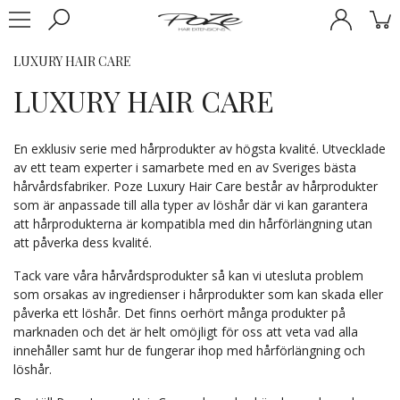
LUXURY HAIR CARE
LUXURY HAIR CARE
En exklusiv serie med hårprodukter av högsta kvalité. Utvecklade
av ett team experter i samarbete med en av Sveriges bästa
hårvårdsfabriker. Poze Luxury Hair Care består av hårprodukter
som är anpassade till alla typer av löshår där vi kan garantera
att hårprodukterna är kompatibla med din hårförlängning utan
att påverka dess kvalité.
Tack vare våra hårvårdsprodukter så kan vi utesluta problem
som orsakas av ingredienser i hårprodukter som kan skada eller
påverka ett löshår. Det finns oerhört många produkter på
marknaden och det är helt omöjligt för oss att veta vad alla
innehåller samt hur de fungerar ihop med hårförlängning och
löshår.