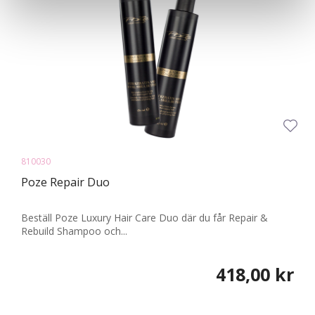
810030
Poze Repair Duo
Beställ Poze Luxury Hair Care Duo där du får Repair &
Rebuild Shampoo och...
418,00 kr