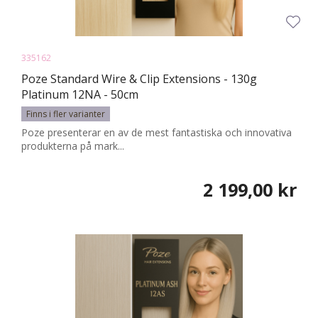
335162
Poze Standard Wire & Clip Extensions - 130g
Platinum 12NA - 50cm
Finns i fler varianter
Poze presenterar en av de mest fantastiska och innovativa
produkterna på mark...
2 199,00 kr