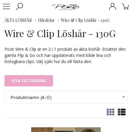
ÄKTA LÖSHÅR
Hårdelar
Wire & Clip Löshår - 130G
Wire & Clip Löshår - 130G
Poze Wire & Clip är en 2 i 1 produkt av äkta löshår. Ersätter den
gamla Flip & Go och har uppdaterats med både lina och
löstagbara clips. Välj själv hur du vill fästa den.
VISA FILTRERING