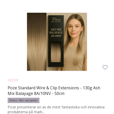
335197
Poze Standard Wire & Clip Extensions - 130g Ash
Mix Balayage 8A/10NV - 50cm
Finns i fler varianter
Poze presenterar en av de mest fantastiska och innovativa
produkterna på mark...