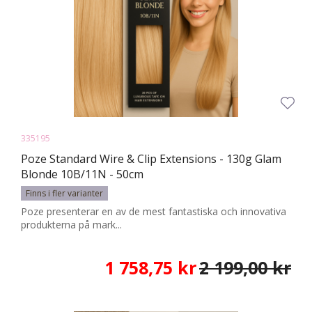
335195
Poze Standard Wire & Clip Extensions - 130g Glam
Blonde 10B/11N - 50cm
Finns i fler varianter
Poze presenterar en av de mest fantastiska och innovativa
produkterna på mark...
1 758,75 kr
2 199,00 kr