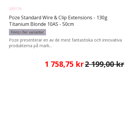
335176
Poze Standard Wire & Clip Extensions - 130g
Titanium Blonde 10AS - 50cm
Finns i fler varianter
Poze presenterar en av de mest fantastiska och innovativa
produkterna på mark...
1 758,75 kr
2 199,00 kr