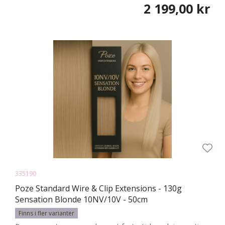
2 199,00 kr
335190
Poze Standard Wire & Clip Extensions - 130g
Sensation Blonde 10NV/10V - 50cm
Finns i fler varianter