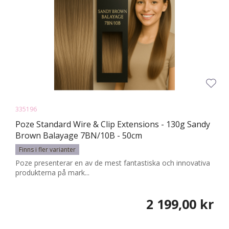
335196
Poze Standard Wire & Clip Extensions - 130g Sandy
Brown Balayage 7BN/10B - 50cm
Finns i fler varianter
Poze presenterar en av de mest fantastiska och innovativa
produkterna på mark...
2 199,00 kr