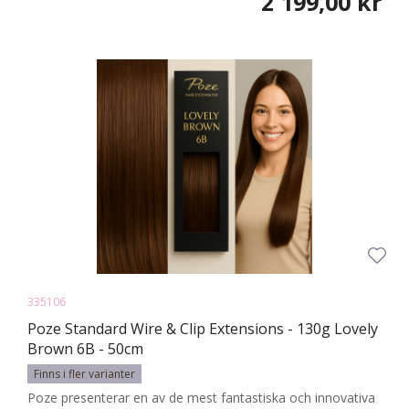
2 199,00 kr
335106
Poze Standard Wire & Clip Extensions - 130g Lovely
Brown 6B - 50cm
Finns i fler varianter
Poze presenterar en av de mest fantastiska och innovativa