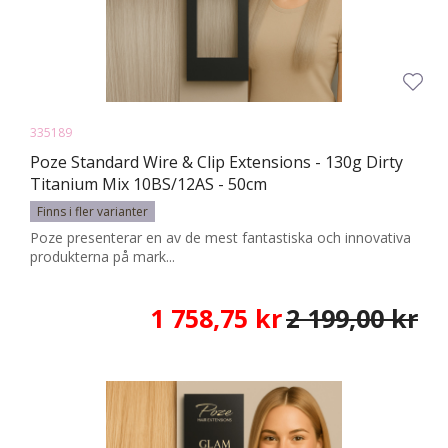
335189
Poze Standard Wire & Clip Extensions - 130g Dirty
Titanium Mix 10BS/12AS - 50cm
Finns i fler varianter
Poze presenterar en av de mest fantastiska och innovativa
produkterna på mark...
1 758,75 kr
2 199,00 kr