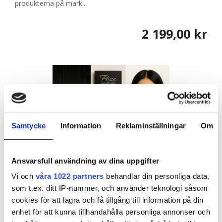
produkterna på mark...
2 199,00 kr
Samtycke
Information
Reklaminställningar
Om
Ansvarsfull användning av dina uppgifter
Vi och
våra 1022 partners
behandlar din personliga data,
som t.ex. ditt IP-nummer, och använder teknologi såsom
335101
cookies för att lagra och få tillgång till information på din
Poze Standard Wire & Clip Extensions - 130g
enhet för att kunna tillhandahålla personliga annonser och