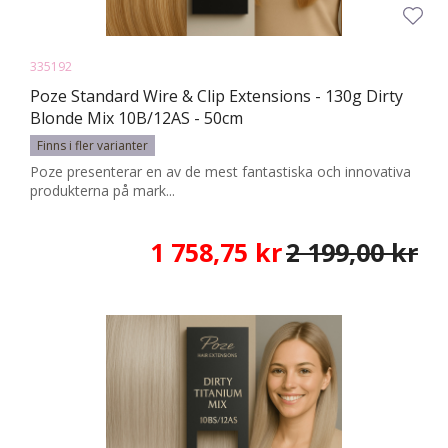
335192
Poze Standard Wire & Clip Extensions - 130g Dirty
Blonde Mix 10B/12AS - 50cm
Finns i fler varianter
Poze presenterar en av de mest fantastiska och innovativa
produkterna på mark...
1 758,75 kr
2 199,00 kr