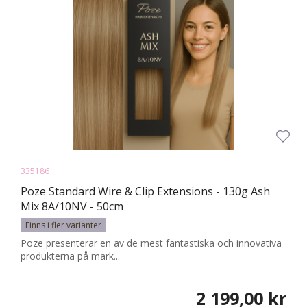
335186
Poze Standard Wire & Clip Extensions - 130g Ash
Mix 8A/10NV - 50cm
Finns i fler varianter
Poze presenterar en av de mest fantastiska och innovativa
produkterna på mark...
2 199,00 kr