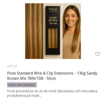
335184
Poze Standard Wire & Clip Extensions - 130g Sandy
Brown Mix 7BN/10B - 50cm
Finns i fler varianter
Poze presenterar en av de mest fantastiska och innovativa
produkterna på mark...