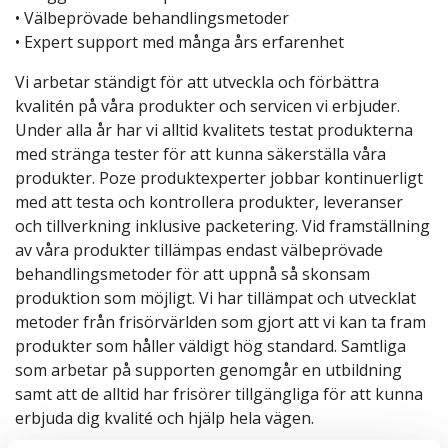
• Välbeprövade behandlingsmetoder
• Expert support med många års erfarenhet
Vi arbetar ständigt för att utveckla och förbättra
kvalitén på våra produkter och servicen vi erbjuder.
Under alla år har vi alltid kvalitets testat produkterna
med stränga tester för att kunna säkerställa våra
produkter. Poze produktexperter jobbar kontinuerligt
med att testa och kontrollera produkter, leveranser
och tillverkning inklusive packetering. Vid framställning
av våra produkter tillämpas endast välbeprövade
behandlingsmetoder för att uppnå så skonsam
produktion som möjligt. Vi har tillämpat och utvecklat
metoder från frisörvärlden som gjort att vi kan ta fram
produkter som håller väldigt hög standard. Samtliga
som arbetar på supporten genomgår en utbildning
samt att de alltid har frisörer tillgängliga för att kunna
erbjuda dig kvalité och hjälp hela vägen.