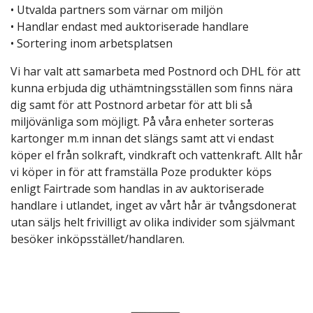
• Utvalda partners som värnar om miljön
• Handlar endast med auktoriserade handlare
• Sortering inom arbetsplatsen
Vi har valt att samarbeta med Postnord och DHL för att
kunna erbjuda dig uthämtningsställen som finns nära
dig samt för att Postnord arbetar för att bli så
miljövänliga som möjligt. På våra enheter sorteras
kartonger m.m innan det slängs samt att vi endast
köper el från solkraft, vindkraft och vattenkraft. Allt hår
vi köper in för att framställa Poze produkter köps
enligt Fairtrade som handlas in av auktoriserade
handlare i utlandet, inget av vårt hår är tvångsdonerat
utan säljs helt frivilligt av olika individer som självmant
besöker inköpsstället/handlaren.