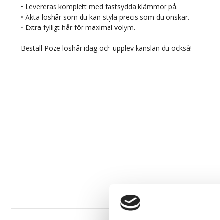
• Levereras komplett med fastsydda klämmor på.
• Äkta löshår som du kan styla precis som du önskar.
• Extra fylligt hår för maximal volym.
Beställ Poze löshår idag och upplev känslan du också!