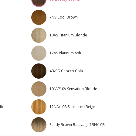
7NV Cool Brown
10AS Titanium Blonde
12AS Platinum Ash
4B/9G Chocco Cola
10NV/10V Sensation Blonde
Mix
12NA/10B Sunkissed Beige
Sandy Brown Balayage 7BN/10B