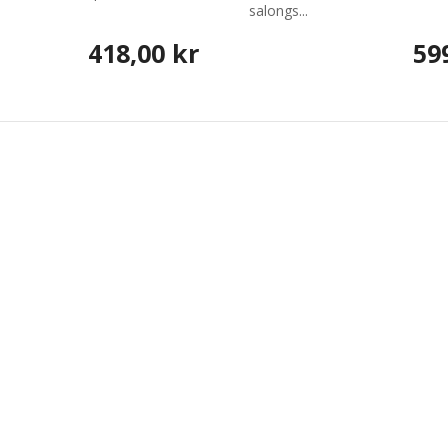
salongs...
418,00 kr
59