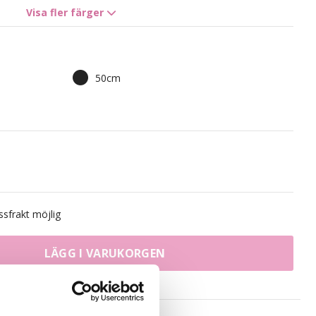
Visa fler färger
50cm
sfrakt möjlig
LÄGG I VARUKORGEN