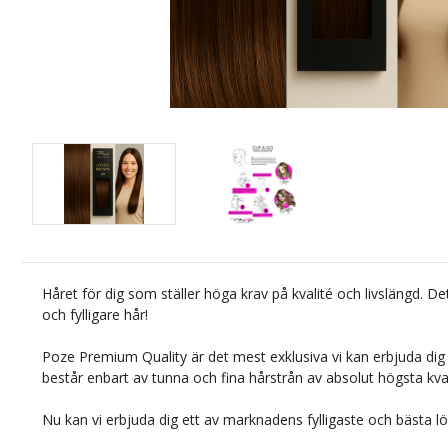
Håret för dig som ställer höga krav på kvalité och livslängd. Det
och fylligare hår!
Poze Premium Quality är det mest exklusiva vi kan erbjuda dig 
består enbart av tunna och fina hårstrån av absolut högsta kval
Nu kan vi erbjuda dig ett av marknadens fylligaste och bästa lö