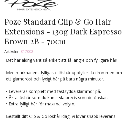
Poze Standard Clip & Go Hair
Extensions - 130g Dark Espresso
Brown 2B - 70cm
Artikelnr:
317002
Det har aldrig varit så enkelt att få längre och fylligare hår!
Med marknadens fylligaste löshår uppfyller du drömmen om
ett glamoröst och lyxigt hår på bara några minuter.
• Levereras komplett med fastsydda klämmor på.
• Äkta löshår som du kan styla precis som du önskar.
• Extra fylligt hår för maximal volym.
Beställt ditt Clip & Go löshår idag, vi lovar snabb leverans.