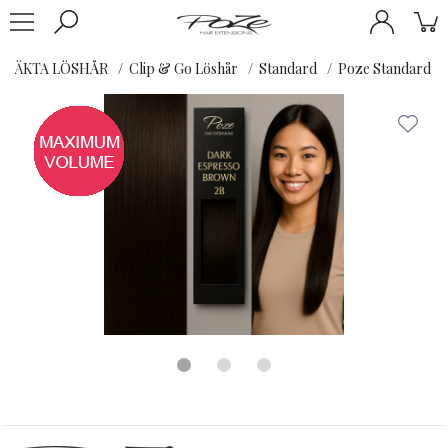
ÄKTA LÖSHÅR
Clip & Go Löshår
Standard
Poze Standard Cl