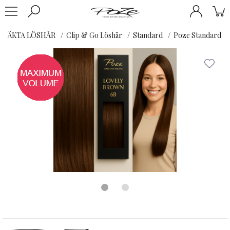
ÄKTA LÖSHÅR
Clip & Go Löshår
Standard
Poze Standard Cl