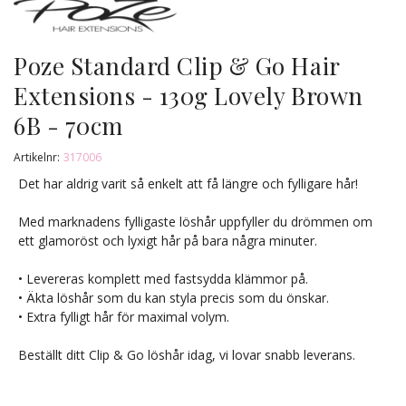
Poze Standard Clip & Go Hair
Extensions - 130g Lovely Brown
6B - 70cm
Artikelnr:
317006
Det har aldrig varit så enkelt att få längre och fylligare hår!
Med marknadens fylligaste löshår uppfyller du drömmen om
ett glamoröst och lyxigt hår på bara några minuter.
• Levereras komplett med fastsydda klämmor på.
• Äkta löshår som du kan styla precis som du önskar.
• Extra fylligt hår för maximal volym.
Beställt ditt Clip & Go löshår idag, vi lovar snabb leverans.