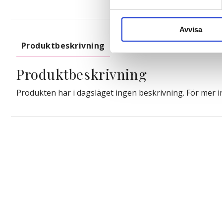
Vi använder enhetsidentifierar
sociala medier och analysera 
till de sociala medier och a
Avvisa
med annan information som du 
Produktbeskrivning
Produktbeskrivning
Produkten har i dagsläget ingen beskrivning. För mer 