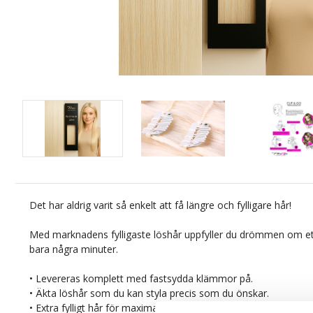
Det har aldrig varit så enkelt att få längre och fylligare hår!
Med marknadens fylligaste löshår uppfyller du drömmen om ett
bara några minuter.
• Levereras komplett med fastsydda klämmor på.
• Äkta löshår som du kan styla precis som du önskar.
• Extra fylligt hår för maximal volym.