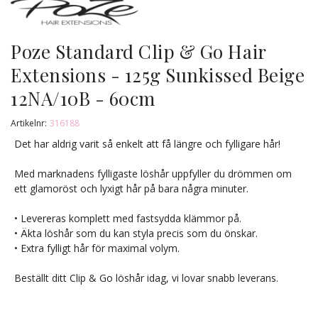
Poze Standard Clip & Go Hair
Extensions - 125g Sunkissed Beige
12NA/10B - 60cm
Artikelnr:
316188
Det har aldrig varit så enkelt att få längre och fylligare hår!
Med marknadens fylligaste löshår uppfyller du drömmen om
ett glamoröst och lyxigt hår på bara några minuter.
• Levereras komplett med fastsydda klämmor på.
• Äkta löshår som du kan styla precis som du önskar.
• Extra fylligt hår för maximal volym.
Beställt ditt Clip & Go löshår idag, vi lovar snabb leverans.