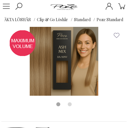
ÄKTA LÖSHÅR
Clip & Go Löshår
Standard
Poze Standard Cl