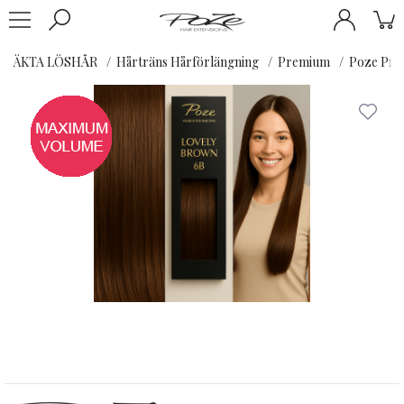
ÄKTA LÖSHÅR
Hårträns Hårförlängning
Premium
Poze Pre