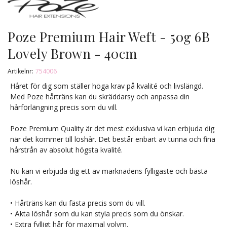
Poze Premium Hair Weft - 50g 6B
Lovely Brown - 40cm
Artikelnr:
754006
Håret för dig som ställer höga krav på kvalité och livslängd.
Med Poze hårträns kan du skräddarsy och anpassa din
hårförlängning precis som du vill.
Poze Premium Quality är det mest exklusiva vi kan erbjuda dig
när det kommer till löshår. Det består enbart av tunna och fina
hårstrån av absolut högsta kvalité.
Nu kan vi erbjuda dig ett av marknadens fylligaste och bästa
löshår.
• Hårträns kan du fästa precis som du vill.
• Äkta löshår som du kan styla precis som du önskar.
• Extra fylligt hår för maximal volym.