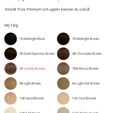
Beställ Poze Premium och upplev känslan du också!
Välj Färg
1N Midnight Black
1B Midnight Brown
2B Dark Espresso Brown
4B Chocolate Brown
6B Lovely Brown
7BN Mocca Brown
8B Light Brown
8A Light Ash Brown
10B Sand Blonde
10V Cool Blonde