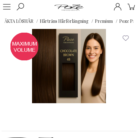
ÄKTA LÖSHÅR
Hårträns Hårförlängning
Premium
Poze Pre