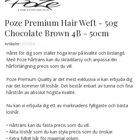
Poze Premium Hair Weft - 50g
Chocolate Brown 4B - 50cm
Artikelnr:
755004
Håret för dig som ställer höga krav på kvalité och livslängd.
Med Poze hårträns kan du skräddarsy och anpassa din
hårförlängning precis som du vill.
Poze Premium Quality är det mest exklusiva vi kan erbjuda dig
när det kommer till löshår. Det består enbart av tunna och fina
hårstrån av absolut högsta kvalité.
Nu kan vi erbjuda dig ett av marknadens fylligaste och bästa
löshår.
• Hårträns kan du fästa precis som du vill.
• Äkta löshår som du kan styla precis som du önskar.
• Extra fylligt hår för maximal volym.