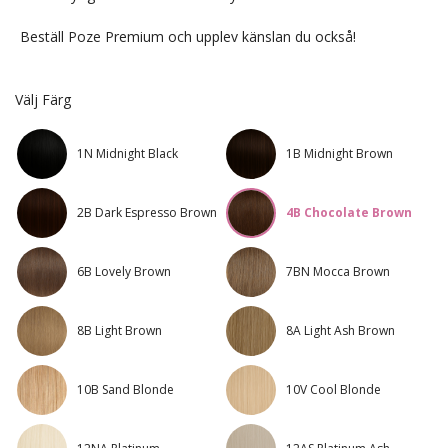
Beställ Poze Premium och upplev känslan du också!
Välj Färg
1N Midnight Black
1B Midnight Brown
2B Dark Espresso Brown
4B Chocolate Brown
6B Lovely Brown
7BN Mocca Brown
8B Light Brown
8A Light Ash Brown
10B Sand Blonde
10V Cool Blonde