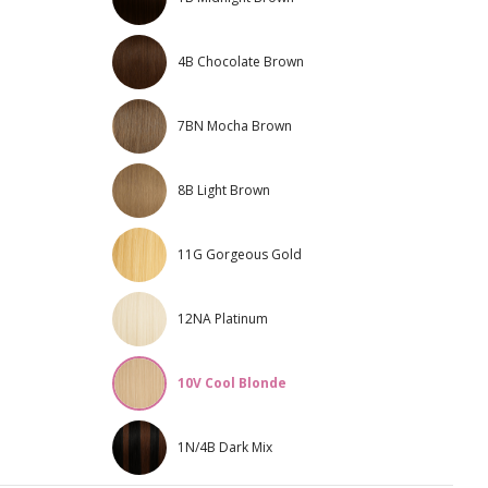
4B Chocolate Brown
7BN Mocha Brown
8B Light Brown
11G Gorgeous Gold
12NA Platinum
10V Cool Blonde
1N/4B Dark Mix