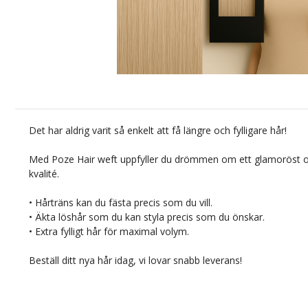
Det har aldrig varit så enkelt att få längre och fylligare hår!
Med Poze Hair weft uppfyller du drömmen om ett glamoröst oc
kvalité.
• Hårträns kan du fästa precis som du vill.
• Äkta löshår som du kan styla precis som du önskar.
• Extra fylligt hår för maximal volym.
Beställ ditt nya hår idag, vi lovar snabb leverans!