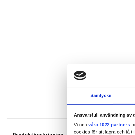
Samtycke
Ansvarsfull användning av d
Vi och
våra 1022 partners
be
cookies för att lagra och få t
Produktbeskrivning
Kvalitet & Skötsel