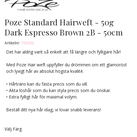
Poze Standard Hairweft - 50g
Dark Espresso Brown 2B - 50cm
Artikelnr:
705002
Det har aldrig varit så enkelt att få längre och fylligare hår!
Med Poze Hair weft uppfyller du drömmen om ett glamoröst
och lyxigt hår av absolut högsta kvalité.
• Hårträns kan du fästa precis som du vill.
• Äkta löshår som du kan styla precis som du önskar.
• Extra fylligt hår för maximal volym.
Beställ ditt nya hår idag, vi lovar snabb leverans!
Välj Färg