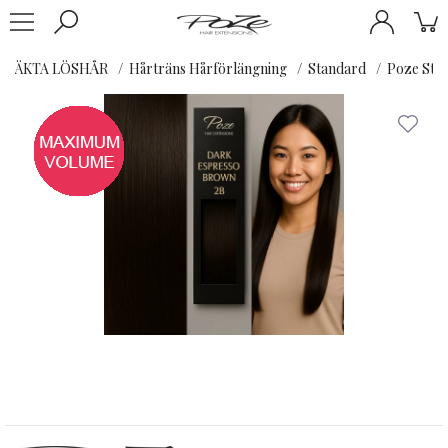
ÄKTA LÖSHÅR
Hårträns Hårförlängning
Standard
Poze Sta