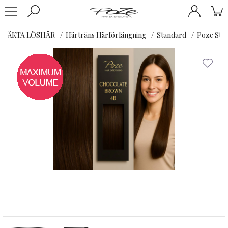
ÄKTA LÖSHÅR
Hårträns Hårförlängning
Standard
Poze Sta