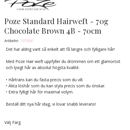
Poze Standard Hairweft - 70g
Chocolate Brown 4B - 70cm
Artikelnr:
707004
Det har aldrig varit så enkelt att få längre och fylligare hår!
Med Poze Hair weft uppfyller du drömmen om ett glamoröst
och lyxigt hår av absolut högsta kvalité.
• Hårträns kan du fästa precis som du vill.
• Äkta löshår som du kan styla precis som du önskar.
• Extra fylligt hår för maximal volym.
Beställ ditt nya hår idag, vi lovar snabb leverans!
Välj Färg