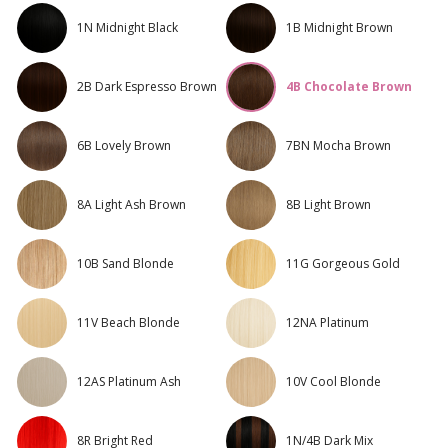
1N Midnight Black
1B Midnight Brown
2B Dark Espresso Brown
4B Chocolate Brown
6B Lovely Brown
7BN Mocha Brown
8A Light Ash Brown
8B Light Brown
10B Sand Blonde
11G Gorgeous Gold
11V Beach Blonde
12NA Platinum
12AS Platinum Ash
10V Cool Blonde
8R Bright Red
1N/4B Dark Mix