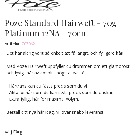
Poze Standard Hairweft - 70g
Platinum 12NA - 70cm
Artikelnr:
707062
Det har aldrig varit så enkelt att få längre och fylligare hår!
Med Poze Hair weft uppfyller du drömmen om ett glamoröst
och lyxigt hår av absolut högsta kvalité.
• Hårträns kan du fästa precis som du vill.
• Äkta löshår som du kan styla precis som du önskar.
• Extra fylligt hår för maximal volym.
Beställ ditt nya hår idag, vi lovar snabb leverans!
Välj Färg