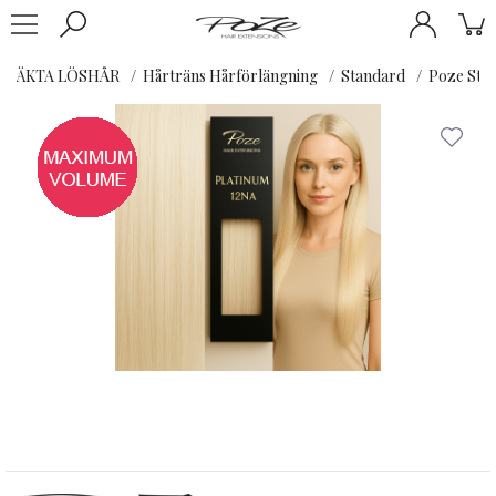
ÄKTA LÖSHÅR
Hårträns Hårförlängning
Standard
Poze Stan