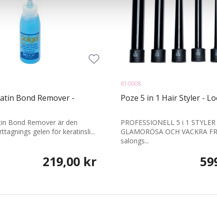
610008
ratin Bond Remover -
Poze 5 in 1 Hair Styler - L
atin Bond Remover är den
PROFESSIONELL 5 i 1 STYLER
ttagnings gelen för keratinsli...
GLAMORÖSA OCH VACKRA FR
salongs...
219,00 kr
59