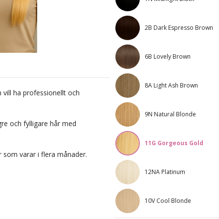
2B Dark Espresso Brown
6B Lovely Brown
8A Light Ash Brown
 vill ha professionellt och
9N Natural Blonde
re och fylligare hår med
11G Gorgeous Gold
r som varar i flera månader.
12NA Platinum
10V Cool Blonde