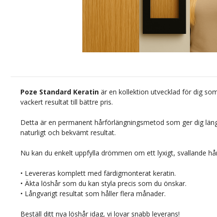
Poze Standard Keratin
är en kollektion utvecklad för dig som
vackert resultat till bättre pris.
Detta är en permanent hårförlängningsmetod som ger dig läng
naturligt och bekvämt resultat.
Nu kan du enkelt uppfylla drömmen om ett lyxigt, svallande hå
• Levereras komplett med färdigmonterat keratin.
• Äkta löshår som du kan styla precis som du önskar.
• Långvarigt resultat som håller flera månader.
Beställ ditt nya löshår idag, vi lovar snabb leverans!