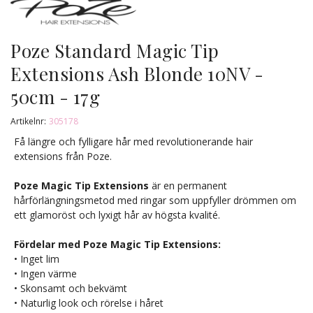
Poze Standard Magic Tip
Extensions Ash Blonde 10NV -
50cm - 17g
Artikelnr:
305178
Få längre och fylligare hår med revolutionerande hair
extensions från Poze.
Poze
Magic Tip Extensions
är en permanent
hårförlängningsmetod med ringar som uppfyller drömmen om
ett glamoröst och lyxigt hår av högsta kvalité.
Fördelar med Poze Magic Tip Extensions:
• Inget lim
• Ingen värme
• Skonsamt och bekvämt
• Naturlig look och rörelse i håret