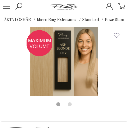
ÄKTA LÖSHÅR
Micro Ring Extensions
Standard
Poze Standar
-20%