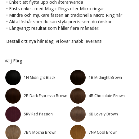
• Enkelt att flytta upp och återanvända
• Fästs enkelt med Magic Rings eller Micro ringar
• Mindre och mjukare fästen än tradionella Micro Ring hår
• Äkta löshår som du kan styla precis som du önskar.
• Långvarigt resultat som håller flera månader.
Beställ ditt nya hår idag, vi lovar snabb leverans!
Välj Färg
1N Midnight Black
1B Midnight Brown
2B Dark Espresso Brown
4B Chocolate Brown
5RV Red Passion
6B Lovely Brown
7BN Mocha Brown
7NV Cool Brown