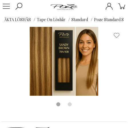
ÄKTA LÖSHÅR
Tape On Löshår
Standard
Poze Standard Sea