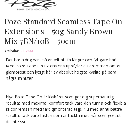
Poze Standard Seamless Tape On
Extensions - 50g Sandy Brown
Mix 7BN/10B - 50cm
Artikelnr:
215084
Det har aldrig varit så enkelt att få längre och fylligare hår!
Med Poze Tape On Extensions uppfyller du drömmen om ett
glamoröst och lyxigt hår av absolut högsta kvalité på bara
några minuter.
Nya Poze Tape On är löshåret som ger dig supernaturligt
resultat med maximal komfort tack vare den tunna och flexibla
siliconremsan med färdigmonterad tejp. Nu med ännu bättre
resultat tack vare fästen som är täckta med hår som gör att
de inte syns.