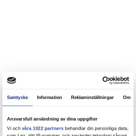
Samtycke
Information
Reklaminställningar
Om
Ansvarsfull användning av dina uppgifter
Vi och
våra 1022 partners
behandlar din personliga data,
som t.ex. ditt IP-nummer, och använder teknologi såsom