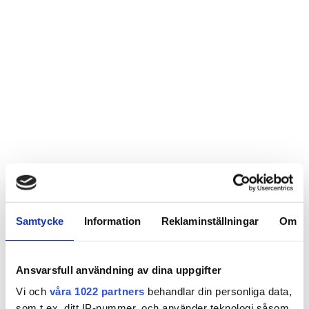
Samtycke
Information
Reklaminställningar
Om
Ansvarsfull användning av dina uppgifter
Vi och
våra 1022 partners
behandlar din personliga data,
som t.ex. ditt IP-nummer, och använder teknologi såsom