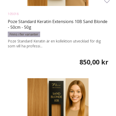
105018
Poze Standard Keratin Extensions 10B Sand Blonde
- 50cm - 50g
Finns i fler varianter
Poze Standard Keratin är en kollektion utvecklad för dig
som vill ha professi...
850,00 kr