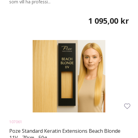
som vill ha professi...
1 095,00 kr
107061
Poze Standard Keratin Extensions Beach Blonde
11V - 70cm - 50g