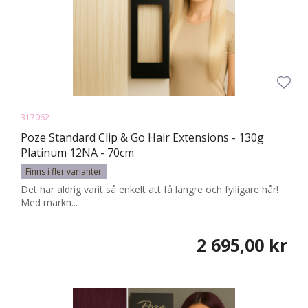
317062
Poze Standard Clip & Go Hair Extensions - 130g
Platinum 12NA - 70cm
Finns i fler varianter
Det har aldrig varit så enkelt att få längre och fylligare hår!
Med markn...
2 695,00 kr