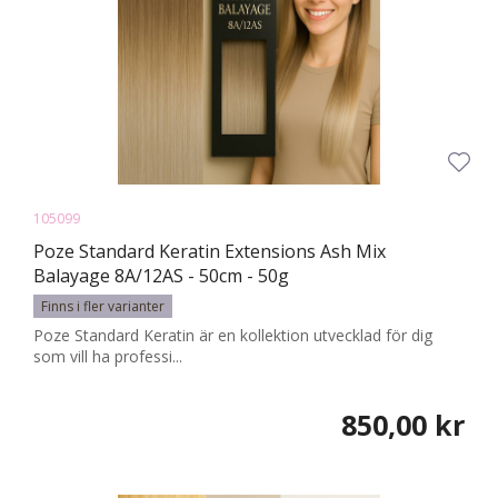
105099
Poze Standard Keratin Extensions Ash Mix
Balayage 8A/12AS - 50cm - 50g
Finns i fler varianter
Poze Standard Keratin är en kollektion utvecklad för dig
som vill ha professi...
850,00 kr