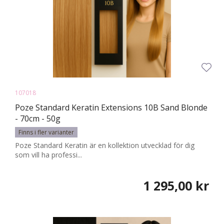
107018
Poze Standard Keratin Extensions 10B Sand Blonde
- 70cm - 50g
Finns i fler varianter
Poze Standard Keratin är en kollektion utvecklad för dig
som vill ha professi...
1 295,00 kr