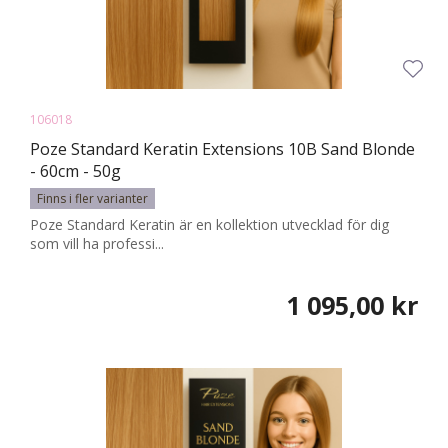
106018
Poze Standard Keratin Extensions 10B Sand Blonde
- 60cm - 50g
Finns i fler varianter
Poze Standard Keratin är en kollektion utvecklad för dig
som vill ha professi...
1 095,00 kr