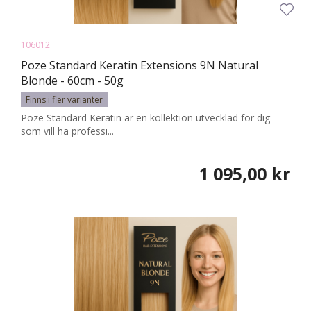
106012
Poze Standard Keratin Extensions 9N Natural
Blonde - 60cm - 50g
Finns i fler varianter
Poze Standard Keratin är en kollektion utvecklad för dig
som vill ha professi...
1 095,00 kr