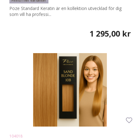
Finns i fler varianter
Poze Standard Keratin är en kollektion utvecklad för dig
som vill ha professi...
1 295,00 kr
104018