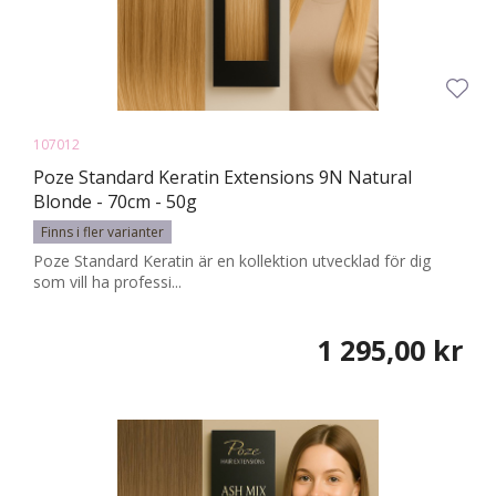
107012
Poze Standard Keratin Extensions 9N Natural
Blonde - 70cm - 50g
Finns i fler varianter
Poze Standard Keratin är en kollektion utvecklad för dig
som vill ha professi...
1 295,00 kr