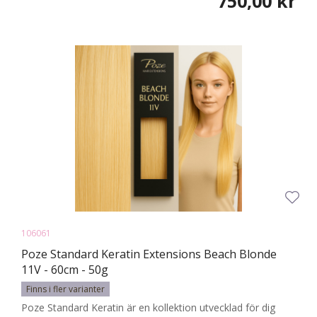
750,00 kr
106061
Poze Standard Keratin Extensions Beach Blonde
11V - 60cm - 50g
Finns i fler varianter
Poze Standard Keratin är en kollektion utvecklad för dig