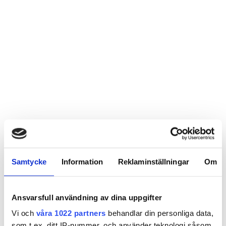
Samtycke
Information
Reklaminställningar
Om
Ansvarsfull användning av dina uppgifter
Vi och
våra 1022 partners
behandlar din personliga data,
som t.ex. ditt IP-nummer, och använder teknologi såsom