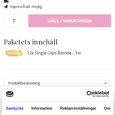
Expressfrakt möjlig
LÄGG I VARUKORGEN
Paketets innehåll
12x Single Clips Blonde - 1st
Produktbeskrivning
Samtycke
Information
Reklaminställningar
Om
Relaterade produkter