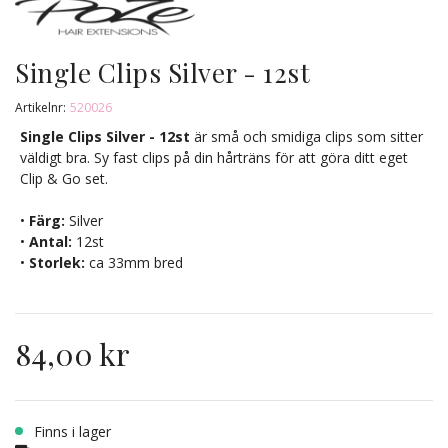
Single Clips Silver - 12st
Artikelnr:
520026
Single Clips Silver - 12st
är små och smidiga clips som sitter
väldigt bra. Sy fast clips på din hårträns för att göra ditt eget
Clip & Go set.
•
Färg:
Silver
•
Antal:
12st
•
Storlek:
ca 33mm bred
84,00 kr
Finns i lager