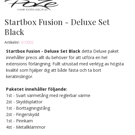
Startbox Fusion - Deluxe Set
Black
Artikelnr:
610002
Startbox Fusion - Deluxe Set Black
detta Deluxe paket
innehåller precis allt du behöver för att utföra en hel
extensions förlängning. Fullt utrustad med verktyg av högsta
kvalité som hjälper dig att både fästa och ta bort
keratinslingor.
Paketet innehåller följande:
1st - Svart värmetång med reglerbar värme
2st - Skyddsplattor
1st - Borttagningstång
2st - Fingerskydd
1st - Pinnkam
4st - Metallklämmor