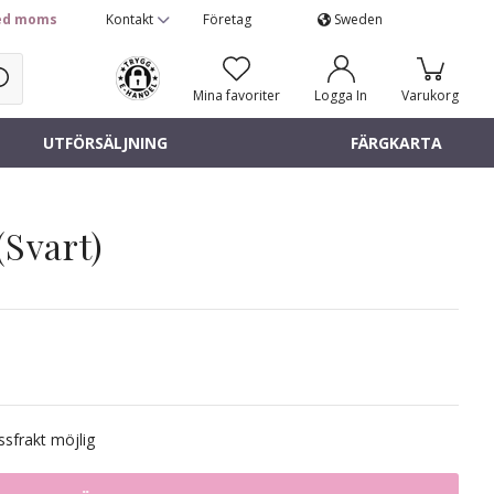
d moms
Kontakt
Företag
Sweden
Mina favoriter
Logga In
Varukorg
UTFÖRSÄLJNING
FÄRGKARTA
(Svart)
sfrakt möjlig