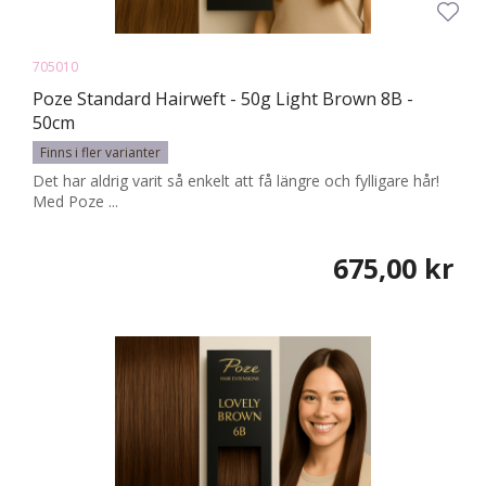
705010
Poze Standard Hairweft - 50g Light Brown 8B -
50cm
Finns i fler varianter
Det har aldrig varit så enkelt att få längre och fylligare hår!
Med Poze ...
675,00 kr