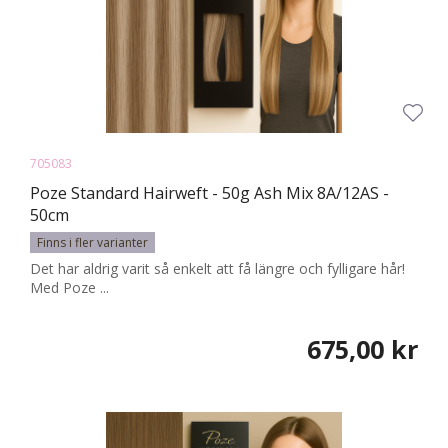
705083
Poze Standard Hairweft - 50g Ash Mix 8A/12AS -
50cm
Finns i fler varianter
Det har aldrig varit så enkelt att få längre och fylligare hår!
Med Poze ...
675,00 kr