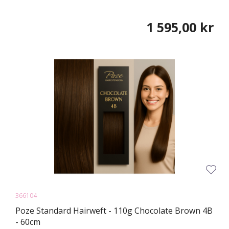
1 595,00 kr
366104
Poze Standard Hairweft - 110g Chocolate Brown 4B
- 60cm