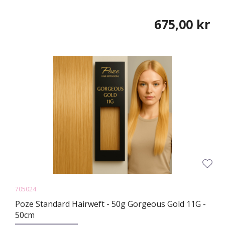
675,00 kr
705024
Poze Standard Hairweft - 50g Gorgeous Gold 11G -
50cm