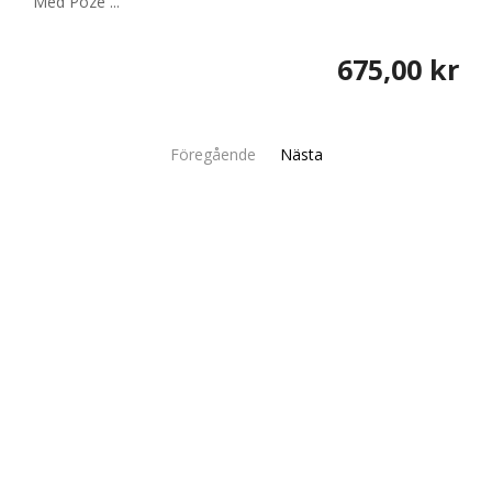
Med Poze ...
675,00 kr
Föregående
Nästa