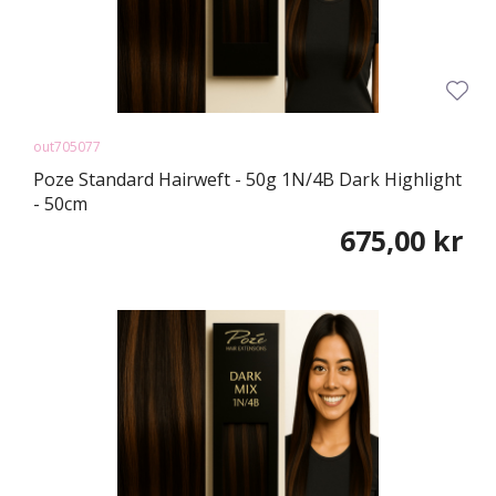
out705077
Poze Standard Hairweft - 50g 1N/4B Dark Highlight
- 50cm
675,00 kr