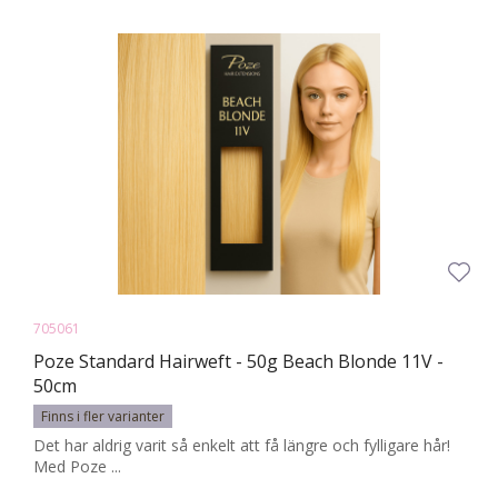
705061
Poze Standard Hairweft - 50g Beach Blonde 11V -
50cm
Finns i fler varianter
Det har aldrig varit så enkelt att få längre och fylligare hår!
Med Poze ...