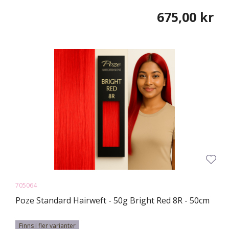
675,00 kr
705064
Poze Standard Hairweft - 50g Bright Red 8R - 50cm
Finns i fler varianter