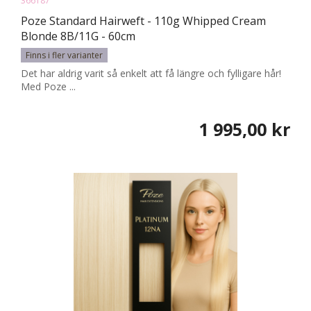
366187
Poze Standard Hairweft - 110g Whipped Cream
Blonde 8B/11G - 60cm
Finns i fler varianter
Det har aldrig varit så enkelt att få längre och fylligare hår!
Med Poze ...
1 995,00 kr