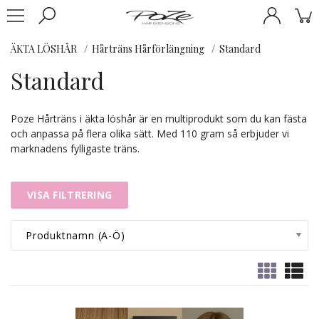
ÄKTA LÖSHÅR
Hårträns Hårförlängning
Standard
Standard
Poze Hårträns i äkta löshår är en multiprodukt som du kan fästa
och anpassa på flera olika sätt. Med 110 gram så erbjuder vi
marknadens fylligaste träns.
VISA FILTRERING