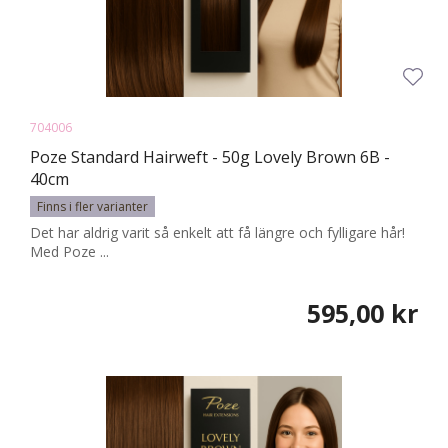
704006
Poze Standard Hairweft - 50g Lovely Brown 6B -
40cm
Finns i fler varianter
Det har aldrig varit så enkelt att få längre och fylligare hår!
Med Poze ...
595,00 kr