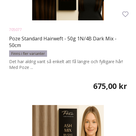
705077
Poze Standard Hairweft - 50g 1N/4B Dark Mix -
50cm
Finns i fler varianter
Det har aldrig varit så enkelt att få längre och fylligare hår!
Med Poze ...
675,00 kr