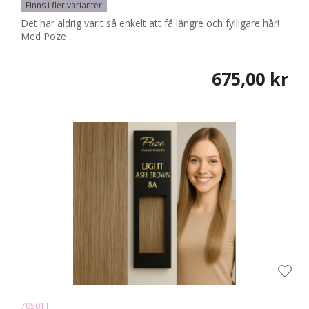
Finns i fler varianter
Det har aldrig varit så enkelt att få längre och fylligare hår!
Med Poze ...
675,00 kr
705011