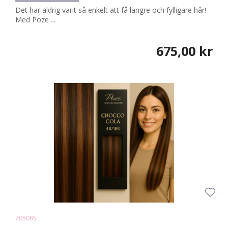
Det har aldrig varit så enkelt att få längre och fylligare hår!
Med Poze ...
675,00 kr
705085