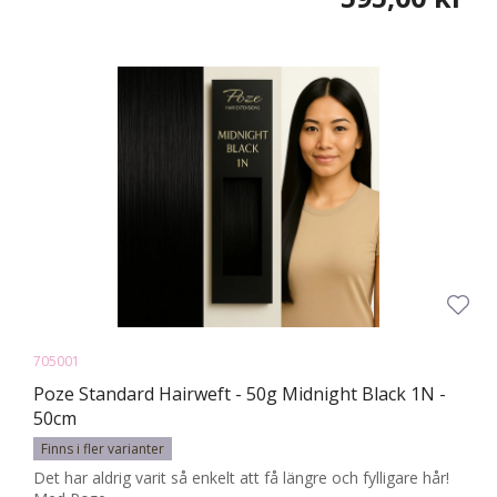
705001
Poze Standard Hairweft - 50g Midnight Black 1N -
50cm
Finns i fler varianter
Det har aldrig varit så enkelt att få längre och fylligare hår!