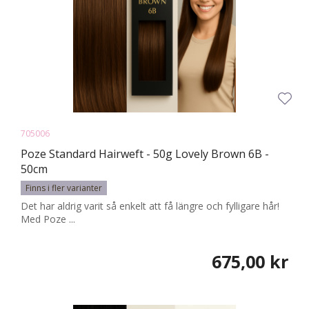
705006
Poze Standard Hairweft - 50g Lovely Brown 6B -
50cm
Finns i fler varianter
Det har aldrig varit så enkelt att få längre och fylligare hår!
Med Poze ...
675,00 kr