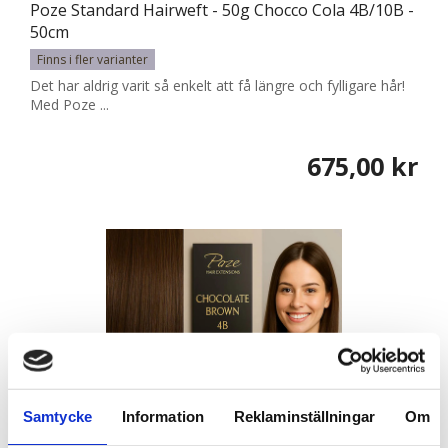
Poze Standard Hairweft - 50g Chocco Cola 4B/10B -
50cm
Finns i fler varianter
Det har aldrig varit så enkelt att få längre och fylligare hår!
Med Poze ...
675,00 kr
Samtycke
Information
Reklaminställningar
Om