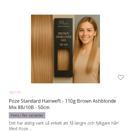
365193
Poze Standard Hairweft - 110g Brown Ashblonde
Mix 8B/10B - 50cm
Finns i fler varianter
Det har aldrig varit så enkelt att få längre och fylligare hår!
Med Poze ...