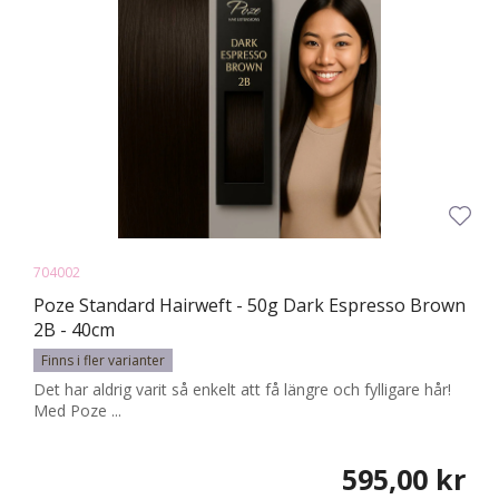
704002
Poze Standard Hairweft - 50g Dark Espresso Brown
2B - 40cm
Finns i fler varianter
Det har aldrig varit så enkelt att få längre och fylligare hår!
Med Poze ...
595,00 kr