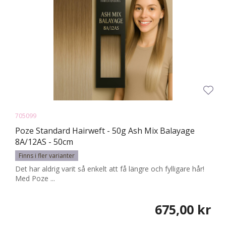
705099
Poze Standard Hairweft - 50g Ash Mix Balayage
8A/12AS - 50cm
Finns i fler varianter
Det har aldrig varit så enkelt att få längre och fylligare hår!
Med Poze ...
675,00 kr