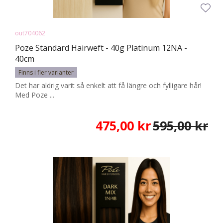
out704062
Poze Standard Hairweft - 40g Platinum 12NA -
40cm
Finns i fler varianter
Det har aldrig varit så enkelt att få längre och fylligare hår!
Med Poze ...
475,00 kr
595,00 kr