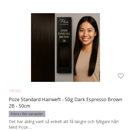
705002
Poze Standard Hairweft - 50g Dark Espresso Brown
2B - 50cm
Finns i fler varianter
Det har aldrig varit så enkelt att få längre och fylligare hår!
Med Poze ...