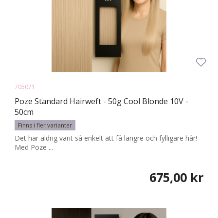
705071
Poze Standard Hairweft - 50g Cool Blonde 10V -
50cm
Finns i fler varianter
Det har aldrig varit så enkelt att få längre och fylligare hår!
Med Poze ...
675,00 kr