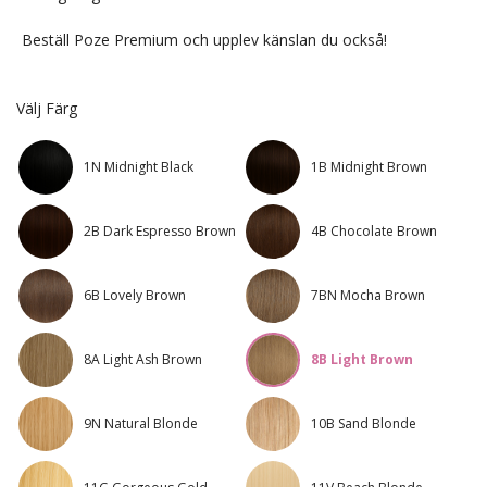
Beställ Poze Premium och upplev känslan du också!
Välj Färg
1N Midnight Black
1B Midnight Brown
2B Dark Espresso Brown
4B Chocolate Brown
6B Lovely Brown
7BN Mocha Brown
8A Light Ash Brown
8B Light Brown
9N Natural Blonde
10B Sand Blonde