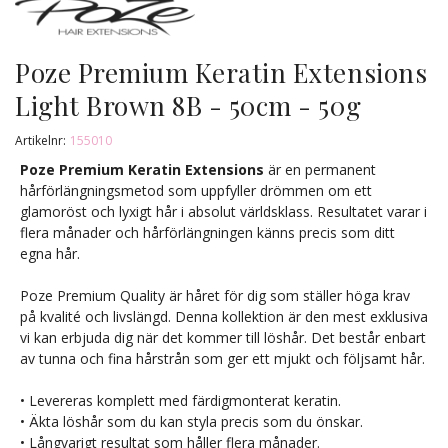
Poze Premium Keratin Extensions
Light Brown 8B - 50cm - 50g
Artikelnr:
155010
Poze Premium Keratin Extensions
är en permanent
hårförlängningsmetod som uppfyller drömmen om ett
glamoröst och lyxigt hår i absolut världsklass. Resultatet varar i
flera månader och hårförlängningen känns precis som ditt
egna hår.
Poze Premium Quality är håret för dig som ställer höga krav
på kvalité och livslängd. Denna kollektion är den mest exklusiva
vi kan erbjuda dig när det kommer till löshår. Det består enbart
av tunna och fina hårstrån som ger ett mjukt och följsamt hår.
• Levereras komplett med färdigmonterat keratin.
• Äkta löshår som du kan styla precis som du önskar.
• Långvarigt resultat som håller flera månader.