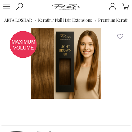
ÄKTA LÖSHÅR
Keratin / Nail Hair Extensions
Premium Keratin