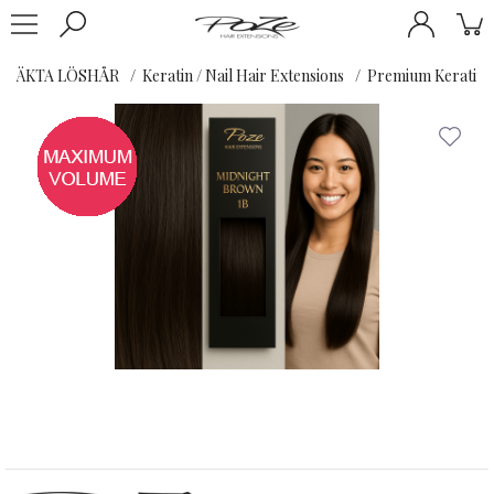
ÄKTA LÖSHÅR
Keratin / Nail Hair Extensions
Premium Keratin