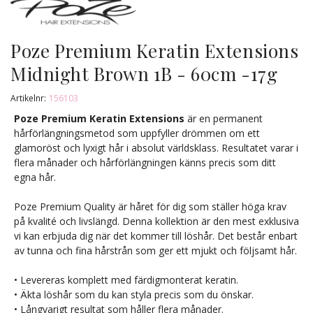
Poze Premium Keratin Extensions
Midnight Brown 1B - 60cm -17g
Artikelnr:
156103
Poze Premium Keratin Extensions
är en permanent
hårförlängningsmetod som uppfyller drömmen om ett
glamoröst och lyxigt hår i absolut världsklass. Resultatet varar i
flera månader och hårförlängningen känns precis som ditt
egna hår.
Poze Premium Quality är håret för dig som ställer höga krav
på kvalité och livslängd. Denna kollektion är den mest exklusiva
vi kan erbjuda dig när det kommer till löshår. Det består enbart
av tunna och fina hårstrån som ger ett mjukt och följsamt hår.
• Levereras komplett med färdigmonterat keratin.
• Äkta löshår som du kan styla precis som du önskar.
• Långvarigt resultat som håller flera månader.