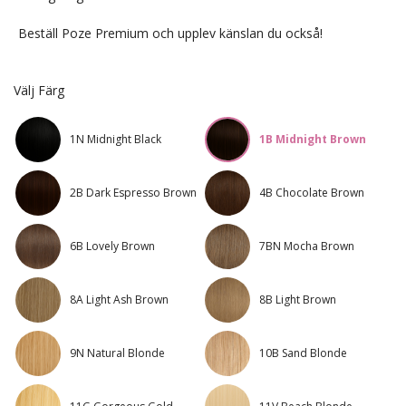
Beställ Poze Premium och upplev känslan du också!
Välj Färg
1N Midnight Black
1B Midnight Brown
2B Dark Espresso Brown
4B Chocolate Brown
6B Lovely Brown
7BN Mocha Brown
8A Light Ash Brown
8B Light Brown
9N Natural Blonde
10B Sand Blonde