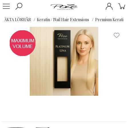
ÄKTA LÖSHÅR
Keratin / Nail Hair Extensions
Premium Keratin