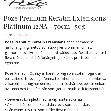
Poze Premium Keratin Extensions
Platinum 12NA - 70cm -50g
Artikelnr:
157062
Poze Premium Keratin Extensions
är en permanent
hårförlängningsmetod som uppfyller drömmen om ett
glamoröst och lyxigt hår i absolut världsklass. Resultatet varar i
flera månader och hårförlängningen känns precis som ditt
egna hår.
Poze Premium Quality är håret för dig som ställer höga krav
på kvalité och livslängd. Denna kollektion är den mest exklusiva
vi kan erbjuda dig när det kommer till löshår. Det består enbart
av tunna och fina hårstrån som ger ett mjukt och följsamt hår.
• Levereras komplett med färdigmonterat keratin.
• Äkta löshår som du kan styla precis som du önskar.
• Långvarigt resultat som håller flera månader.