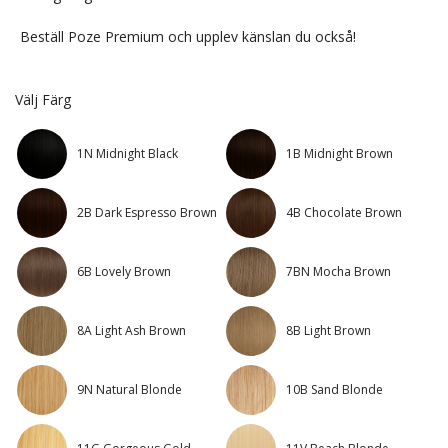
Beställ Poze Premium och upplev känslan du också!
Välj Färg
1N Midnight Black
1B Midnight Brown
2B Dark Espresso Brown
4B Chocolate Brown
6B Lovely Brown
7BN Mocha Brown
8A Light Ash Brown
8B Light Brown
9N Natural Blonde
10B Sand Blonde