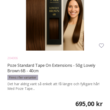
204006
Poze Standard Tape On Extensions - 50g Lovely
Brown 6B - 40cm
Finns i fler varianter
Det har aldrig varit så enkelt att få längre och fylligare hår!
Med Poze Tape...
695,00 kr