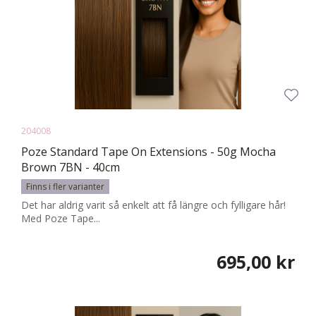
204008
Poze Standard Tape On Extensions - 50g Mocha
Brown 7BN - 40cm
Finns i fler varianter
Det har aldrig varit så enkelt att få längre och fylligare hår!
Med Poze Tape...
695,00 kr