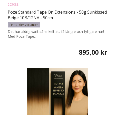
205088
Poze Standard Tape On Extensions - 50g Sunkissed
Beige 10B/12NA - 50cm
Finns i fler varianter
Det har aldrig varit så enkelt att få längre och fylligare hår!
Med Poze Tape...
895,00 kr