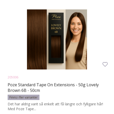
205006
Poze Standard Tape On Extensions - 50g Lovely
Brown 6B - 50cm
Finns i fler varianter
Det har aldrig varit så enkelt att få längre och fylligare hår!
Med Poze Tape...