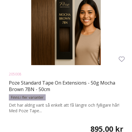
205008
Poze Standard Tape On Extensions - 50g Mocha
Brown 7BN - 50cm
Finns i fler varianter
Det har aldrig varit så enkelt att få längre och fylligare hår!
Med Poze Tape...
895,00 kr