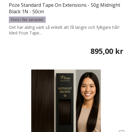
Poze Standard Tape On Extensions - 50g Midnight
Black 1N - 50cm
Finns i fler varianter
Det har aldrig varit så enkelt att få längre och fylligare hår!
Med Poze Tape...
895,00 kr