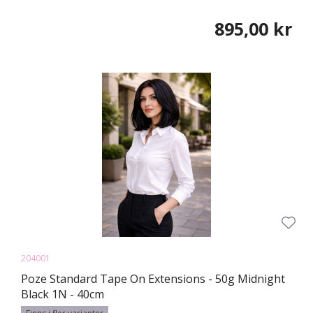
895,00 kr
204001
Poze Standard Tape On Extensions - 50g Midnight
Black 1N - 40cm