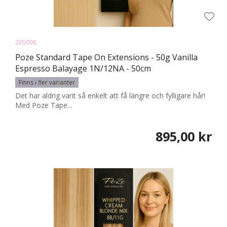
205098
Poze Standard Tape On Extensions - 50g Vanilla
Espresso Balayage 1N/12NA - 50cm
Finns i fler varianter
Det har aldrig varit så enkelt att få längre och fylligare hår!
Med Poze Tape...
895,00 kr