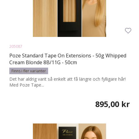
205087
Poze Standard Tape On Extensions - 50g Whipped
Cream Blonde 8B/11G - 50cm
Finns i fler varianter
Det har aldrig varit så enkelt att få längre och fylligare hår!
Med Poze Tape...
895,00 kr