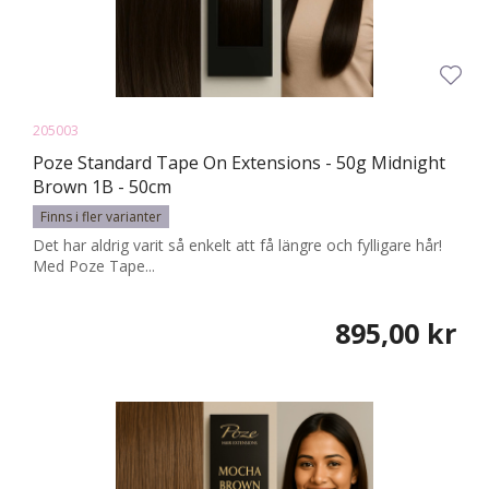
205003
Poze Standard Tape On Extensions - 50g Midnight
Brown 1B - 50cm
Finns i fler varianter
Det har aldrig varit så enkelt att få längre och fylligare hår!
Med Poze Tape...
895,00 kr