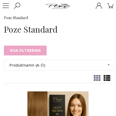
Poze Standard
Poze Standard
VISA FILTRERING