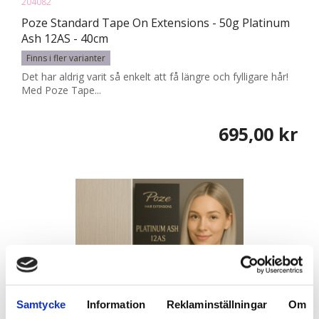
204082
Poze Standard Tape On Extensions - 50g Platinum
Ash 12AS - 40cm
Finns i fler varianter
Det har aldrig varit så enkelt att få längre och fylligare hår!
Med Poze Tape...
695,00 kr
Samtycke
Information
Reklaminställningar
Om