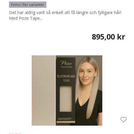
Finns i fler varianter
Det har aldrig varit så enkelt att få längre och fylligare hår!
Med Poze Tape...
895,00 kr