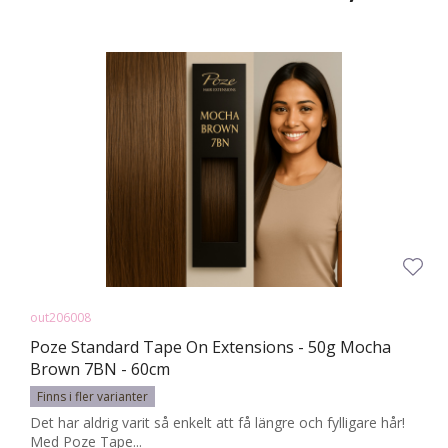
out206008
Poze Standard Tape On Extensions - 50g Mocha
Brown 7BN - 60cm
Finns i fler varianter
Det har aldrig varit så enkelt att få längre och fylligare hår!
Med Poze Tape...