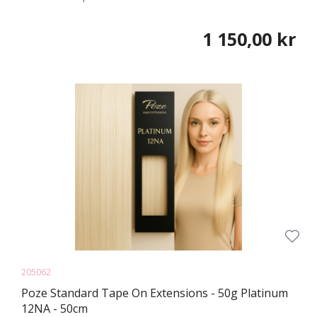
1 150,00 kr
205062
Poze Standard Tape On Extensions - 50g Platinum
12NA - 50cm