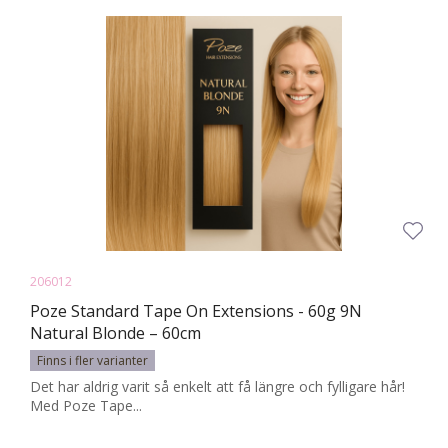
206012
Poze Standard Tape On Extensions - 60g 9N
Natural Blonde – 60cm
Finns i fler varianter
Det har aldrig varit så enkelt att få längre och fylligare hår!
Med Poze Tape...