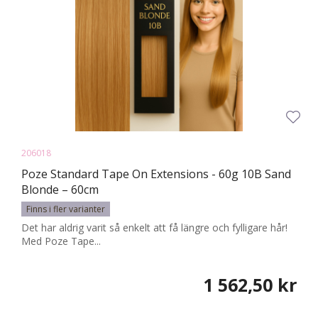
206018
Poze Standard Tape On Extensions - 60g 10B Sand
Blonde – 60cm
Finns i fler varianter
Det har aldrig varit så enkelt att få längre och fylligare hår!
Med Poze Tape...
1 562,50 kr