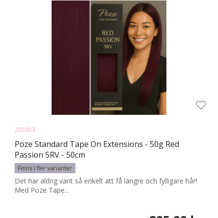
205053
Poze Standard Tape On Extensions - 50g Red
Passion 5RV - 50cm
Finns i fler varianter
Det har aldrig varit så enkelt att få längre och fylligare hår!
Med Poze Tape...