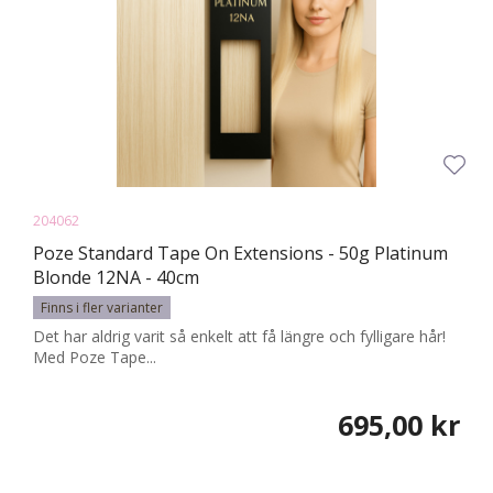
204062
Poze Standard Tape On Extensions - 50g Platinum
Blonde 12NA - 40cm
Finns i fler varianter
Det har aldrig varit så enkelt att få längre och fylligare hår!
Med Poze Tape...
695,00 kr