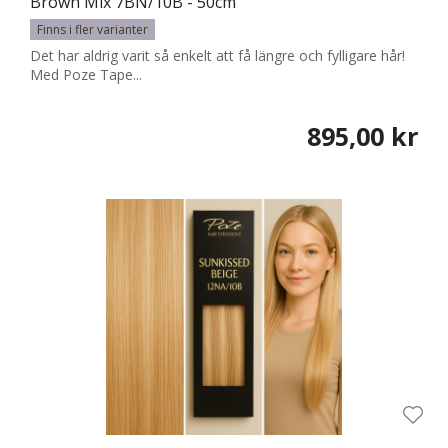
Brown Mix 7BN/10B - 50cm
Finns i fler varianter
Det har aldrig varit så enkelt att få längre och fylligare hår!
Med Poze Tape...
895,00 kr