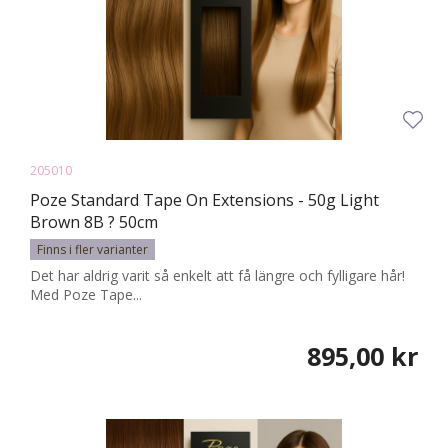
205010
Poze Standard Tape On Extensions - 50g Light
Brown 8B ? 50cm
Finns i fler varianter
Det har aldrig varit så enkelt att få längre och fylligare hår!
Med Poze Tape...
895,00 kr