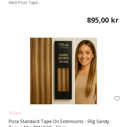
Med Poze Tape...
895,00 kr
205084
Poze Standard Tape On Extensions - 50g Sandy