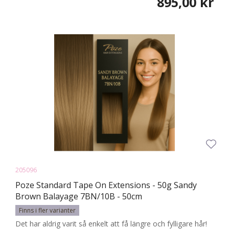
895,00 kr
205096
Poze Standard Tape On Extensions - 50g Sandy
Brown Balayage 7BN/10B - 50cm
Finns i fler varianter
Det har aldrig varit så enkelt att få längre och fylligare hår!