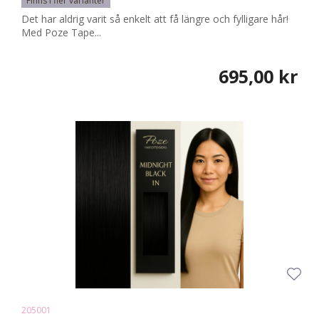
Finns i fler varianter
Det har aldrig varit så enkelt att få längre och fylligare hår!
Med Poze Tape...
695,00 kr
205001