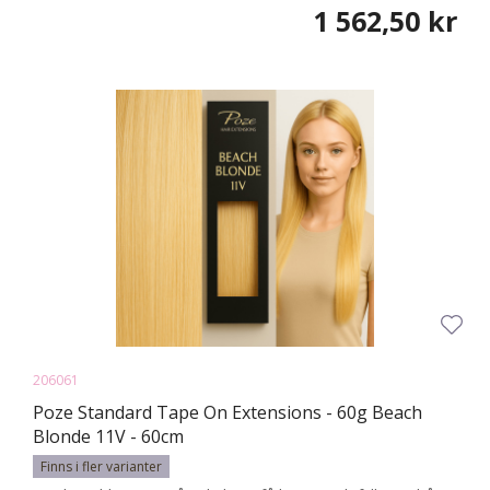
1 562,50 kr
206061
Poze Standard Tape On Extensions - 60g Beach
Blonde 11V - 60cm
Finns i fler varianter