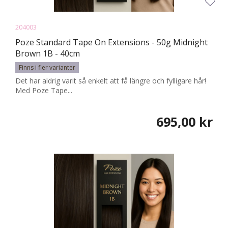
204003
Poze Standard Tape On Extensions - 50g Midnight
Brown 1B - 40cm
Finns i fler varianter
Det har aldrig varit så enkelt att få längre och fylligare hår!
Med Poze Tape...
695,00 kr