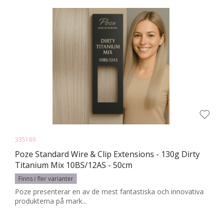
335189
Poze Standard Wire & Clip Extensions - 130g Dirty
Titanium Mix 10BS/12AS - 50cm
Finns i fler varianter
Poze presenterar en av de mest fantastiska och innovativa
produkterna på mark...