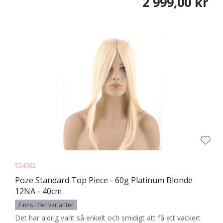
2 999,00 kr
924062
Poze Standard Top Piece - 60g Platinum Blonde
12NA - 40cm
Finns i fler varianter
Det har aldrig varit så enkelt och smidigt att få ett vackert