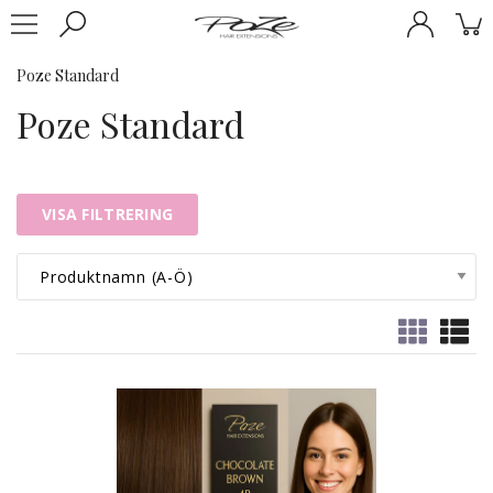
Poze Standard
Poze Standard
VISA FILTRERING