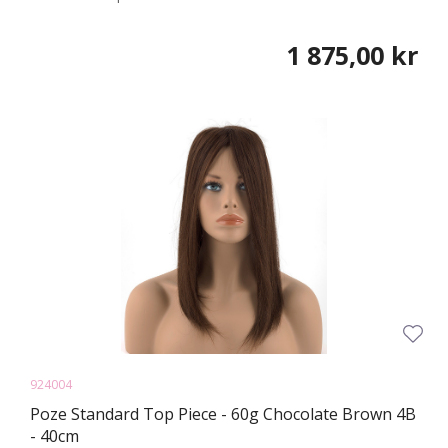
1 875,00 kr
924004
Poze Standard Top Piece - 60g Chocolate Brown 4B
- 40cm