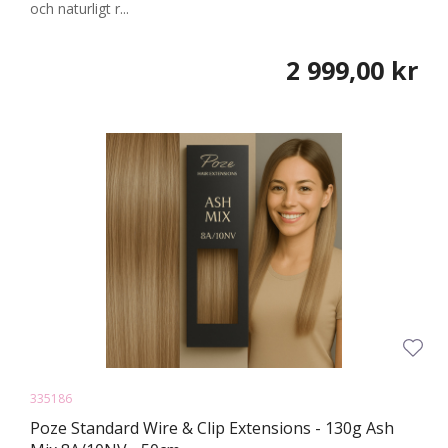
och naturligt r...
2 999,00 kr
335186
Poze Standard Wire & Clip Extensions - 130g Ash