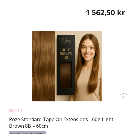
1 562,50 kr
206010
Poze Standard Tape On Extensions - 60g Light
Brown 8B – 60cm