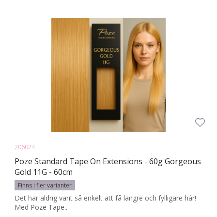
206024
Poze Standard Tape On Extensions - 60g Gorgeous
Gold 11G - 60cm
Finns i fler varianter
Det har aldrig varit så enkelt att få längre och fylligare hår!
Med Poze Tape...