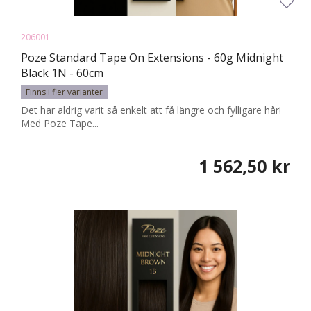
206001
Poze Standard Tape On Extensions - 60g Midnight
Black 1N - 60cm
Finns i fler varianter
Det har aldrig varit så enkelt att få längre och fylligare hår!
Med Poze Tape...
1 562,50 kr