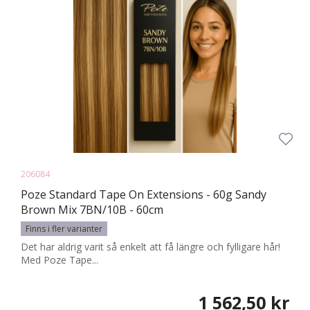
206084
Poze Standard Tape On Extensions - 60g Sandy
Brown Mix 7BN/10B - 60cm
Finns i fler varianter
Det har aldrig varit så enkelt att få längre och fylligare hår!
Med Poze Tape...
1 562,50 kr