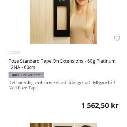
206062
Poze Standard Tape On Extensions - 60g Platinum
12NA - 60cm
Finns i fler varianter
Det har aldrig varit så enkelt att få längre och fylligare hår!
Med Poze Tape...
1 562,50 kr