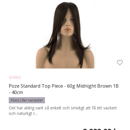
924003
Poze Standard Top Piece - 60g Midnight Brown 1B
- 40cm
Finns i fler varianter
Det har aldrig varit så enkelt och smidigt att få ett vackert
och naturligt r...