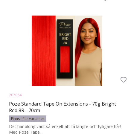
207064
Poze Standard Tape On Extensions - 70g Bright
Red 8R - 70cm
Finns i fler varianter
Det har aldrig varit så enkelt att få längre och fylligare hår!
Med Poze Tape...