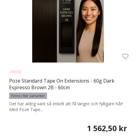
206002
Poze Standard Tape On Extensions - 60g Dark
Espresso Brown 2B - 60cm
Finns i fler varianter
Det har aldrig varit så enkelt att få längre och fylligare hår!
Med Poze Tape...
1 562,50 kr