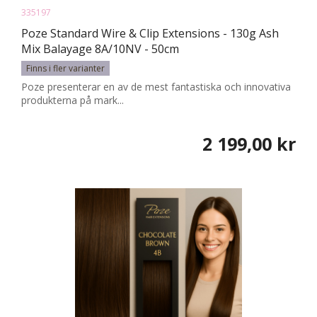
335197
Poze Standard Wire & Clip Extensions - 130g Ash
Mix Balayage 8A/10NV - 50cm
Finns i fler varianter
Poze presenterar en av de mest fantastiska och innovativa
produkterna på mark...
2 199,00 kr