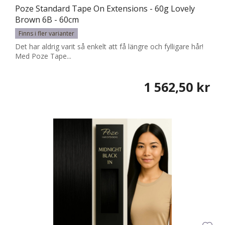
Poze Standard Tape On Extensions - 60g Lovely
Brown 6B - 60cm
Finns i fler varianter
Det har aldrig varit så enkelt att få längre och fylligare hår!
Med Poze Tape...
1 562,50 kr