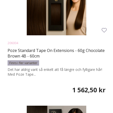
206004
Poze Standard Tape On Extensions - 60g Chocolate
Brown 4B - 60cm
Finns i fler varianter
Det har aldrig varit så enkelt att få längre och fylligare hår!
Med Poze Tape...
1 562,50 kr