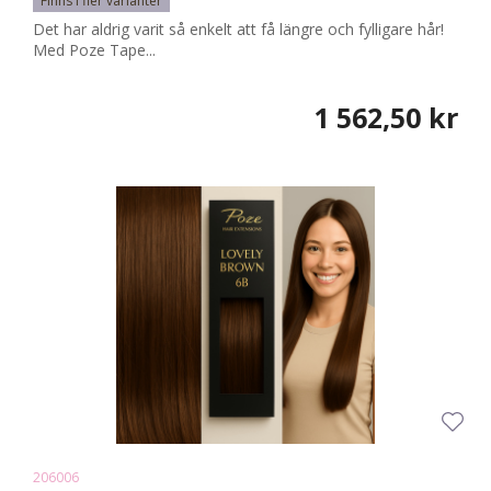
Finns i fler varianter
Det har aldrig varit så enkelt att få längre och fylligare hår!
Med Poze Tape...
1 562,50 kr
206006