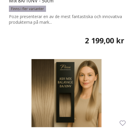
Mix 8A/10NV - 50cm
Finns i fler varianter
Poze presenterar en av de mest fantastiska och innovativa
produkterna på mark...
2 199,00 kr