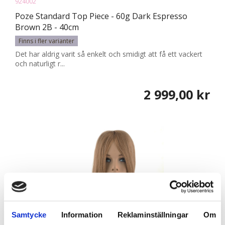
924002
Poze Standard Top Piece - 60g Dark Espresso
Brown 2B - 40cm
Finns i fler varianter
Det har aldrig varit så enkelt och smidigt att få ett vackert
och naturligt r...
2 999,00 kr
Samtycke
Information
Reklaminställningar
Om