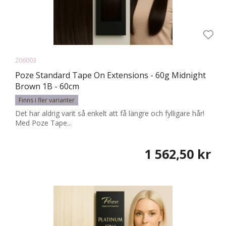
206003
Poze Standard Tape On Extensions - 60g Midnight
Brown 1B - 60cm
Finns i fler varianter
Det har aldrig varit så enkelt att få längre och fylligare hår!
Med Poze Tape...
1 562,50 kr