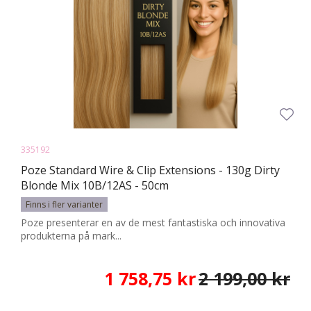
335192
Poze Standard Wire & Clip Extensions - 130g Dirty
Blonde Mix 10B/12AS - 50cm
Finns i fler varianter
Poze presenterar en av de mest fantastiska och innovativa
produkterna på mark...
1 758,75 kr
2 199,00 kr